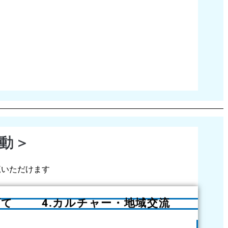
動＞
覧いただけます
育て
4.カルチャー・地域交流