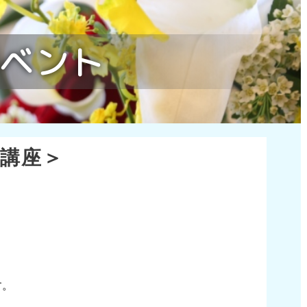
ベント
講座＞
す。