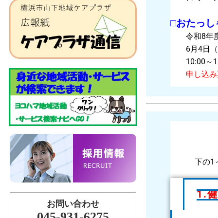
□おたっしゃ
令和8年度
6月4日（木
10:00～11
申し込み
下の1
1.
お問い合わせ
045-931-6275