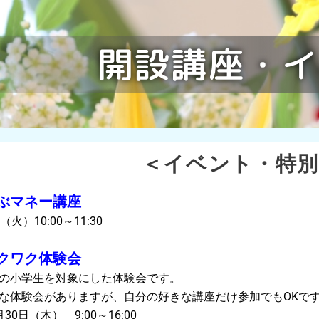
開設講座・イ
＜イベント・特別
ぶマネー講座
）10:00～11:30
クワク体験会
小学生を対象にした体験会です。
体験会がありますが、自分の好きな講座だけ参加でもOKで
日（木） 9:00～16:00