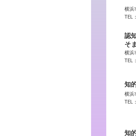
横浜
TEL：
認
そ
横浜
TEL：
知
横浜
TEL：
知