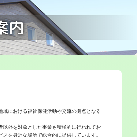
案内
地域における福祉保健活動や交流の拠点となる
者以外を対象とした事業も積極的に行われてお
ビスを身近な場所で総合的に提供しています。