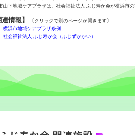
市山下地域ケアプラザは、社会福祉法人 ふじ寿か会が横浜市
関連情報】
〔クリックで別のページが開きます〕
横浜市地域ケアプラザ条例
社会福祉法人 ふじ寿か会（ふじずかかい）