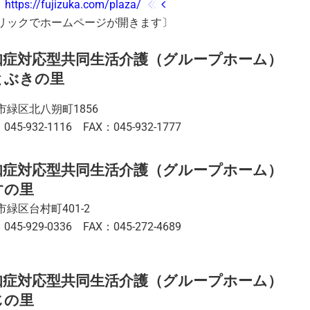
：
https://fujizuka.com/plaza/
リックでホームページが開きます〕
知症対応型共同生活介護（グループホーム）
とぶきの里
市緑区北八朔町1856
045-932-1116 FAX：045-932-1777
知症対応型共同生活介護（グループホーム）
すの里
市緑区台村町401-2
045-929-0336 FAX：045-272-4689
知症対応型共同生活介護（グループホーム）
じの里