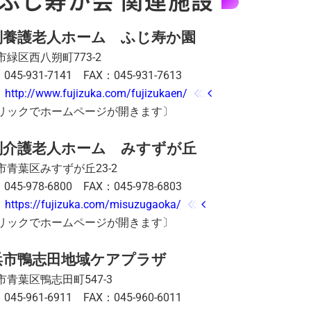
ふじ寿か会 関連施設
別養護老人ホーム ふじ寿か園
市緑区西八朔町773-2
045-931-7141 FAX：045-931-7613
：
http://www.fujizuka.com/fujizukaen/
リックでホームページが開きます〕
別介護老人ホーム みすずが丘
市青葉区みすずが丘23-2
045-978-6800 FAX：045-978-6803
：
https://fujizuka.com/misuzugaoka/
リックでホームページが開きます〕
浜市鴨志田地域ケアプラザ
市青葉区鴨志田町547-3
045-961-6911 FAX：045-960-6011