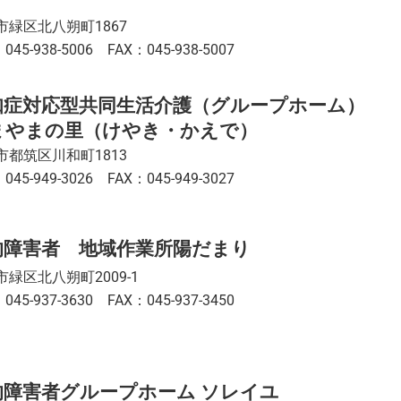
市緑区北八朔町1867
045-938-5006 FAX：045-938-5007
知症対応型共同生活介護（グループホーム）
まやまの里（けやき・かえで）
市都筑区川和町1813
045-949-3026 FAX：045-949-3027
的障害者 地域作業所陽だまり
市緑区北八朔町2009-1
045-937-3630 FAX：045-937-3450
的障害者グループホーム ソレイユ