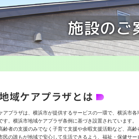
施設のご
地域ケアプラザとは
ケアプラザは、横浜市が提供するサービスの一環で、横浜市各
です。横浜市地域ケアプラザ条例に基づき設置されています。
高齢者の支援のみでなく子育て支援や余暇支援活動など、高齢
市民の誰もが地域で安心して生活できるよう、福祉・保健サー