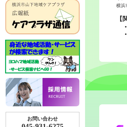
横浜
【
お問い合わせ
045-931-6275