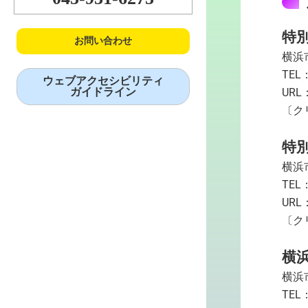
特
お問い合わせ
横浜
TEL：
ウェブアクセシビリティ
ガイドライン
URL
〔ク
特
横浜
TEL：
URL
〔ク
横
横浜
TEL：