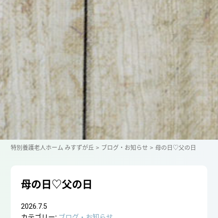
特別養護老人ホーム みすずが丘
ブログ・お知らせ
母の日♡父の日
母の日♡父の日
2026.7.5
カテゴリー:
ブログ・お知らせ