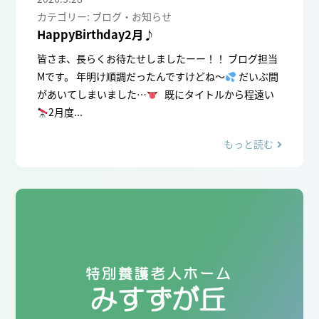
カテゴリー: ブログ・お知らせ
HappyBirthday2月♪
皆さま、長らくお待たせしましたーー！！ ブログ担当
Mです。 年明け順調だったんですけどね～
だいぶ間
があいてしまいました…
既にタイトルから程遠い
2月度...
もっと読む