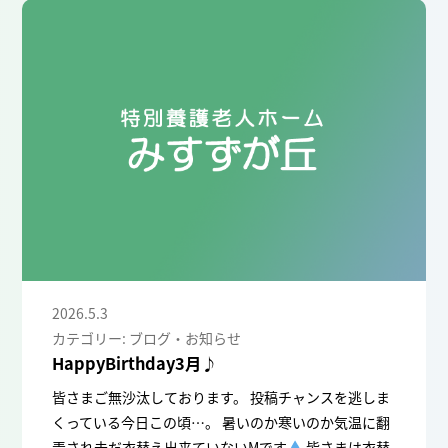
2026.5.3
カテゴリー: ブログ・お知らせ
HappyBirthday3月♪
皆さまご無沙汰しております。 投稿チャンスを逃しま
くっている今日この頃…。 暑いのか寒いのか気温に翻
弄され未だ衣替え出来ていないMです
皆さまは衣替