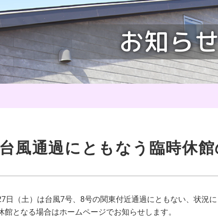
台風通過にともなう臨時休館
27日（土）は台風7号、8号の関東付近通過にともない、状況
休館となる場合はホームページでお知らせします。