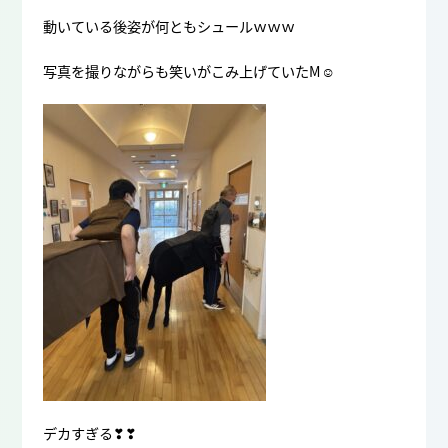
動いている後姿が何ともシュールｗｗｗ
写真を撮りながらも笑いがこみ上げていたM☺
デカすぎる❣❣