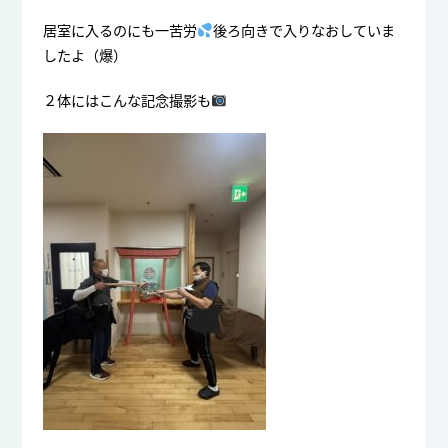
居室に入るのにも一苦労
後ろ向きで入りなおしていま
したよ（爆）
２体にはこんな記念撮影も