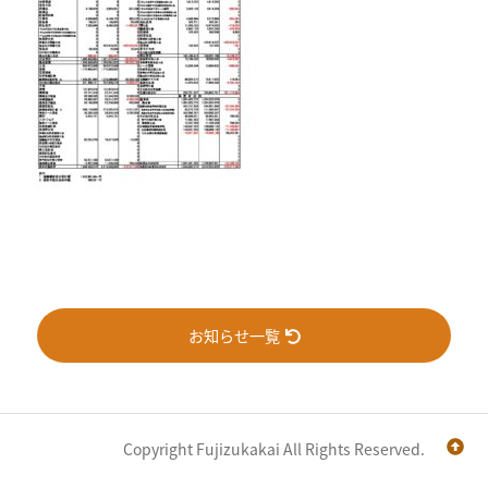
お知らせ一覧
Copyright Fujizukakai All Rights Reserved.