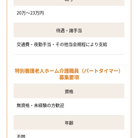
20万～23万円
待遇・諸手当
交通費・夜勤手当・その他当会規程により支給
特別養護老人ホーム介護職員（パートタイマー）
募集要項
資格
無資格・未経験の方歓迎
年齢
不問