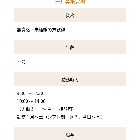
ー）募集要項
資格
無資格・未経験の方歓迎
年齢
不問
勤務時間
9:30 ～ 12:30
10:00 ～ 14:00
（実働３H ～ ４H 相談可）
勤務：月～土（シフト制 週３、４日～ 可）
給与