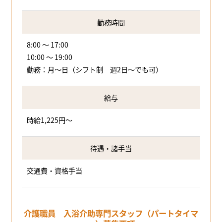
勤務時間
8:00 ～ 17:00
10:00 ～ 19:00
勤務：月～日（シフト制 週2日～でも可）
給与
時給1,225円～
待遇・諸手当
交通費・資格手当
介護職員 入浴介助専門スタッフ（パートタイマ