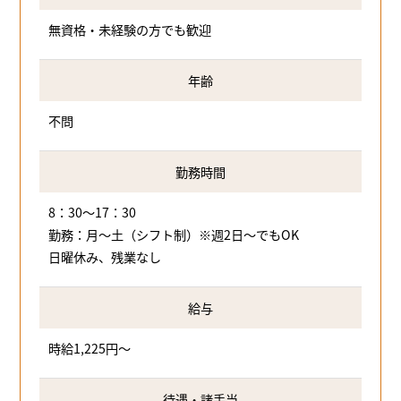
無資格・未経験の方でも歓迎
年齢
不問
勤務時間
8：30～17：30
勤務：月～土（シフト制）※週2日～でもOK
日曜休み、残業なし
給与
時給1,225円～
待遇・諸手当