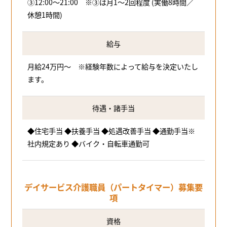
③12:00～21:00 ※③は月1～2回程度 (実働8時間／
休憩1時間)
給与
月給24万円～ ※経験年数によって給与を決定いたし
ます。
待遇・諸手当
◆住宅手当 ◆扶養手当 ◆処遇改善手当 ◆通勤手当※
社内規定あり ◆バイク・自転車通勤可
デイサービス介護職員（パートタイマー）募集要
項
資格