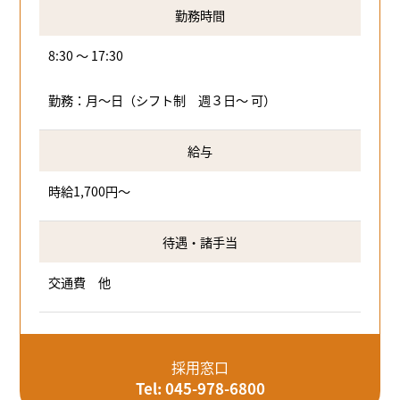
勤務時間
8:30 ～ 17:30
勤務：月～日（シフト制 週３日～ 可）
給与
時給1,700円～
待遇・諸手当
交通費 他
採用窓口
Tel: 045-978-6800