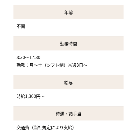
年齢
不問
勤務時間
8:30～17:30
勤務：月～土（シフト制）※週3日～
給与
時給1,300円～
待遇・諸手当
交通費（当社規定により支給）