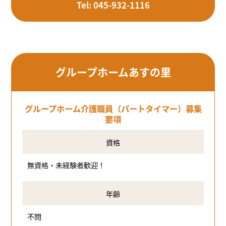
Tel: 045-932-1116
グループホームあすの里
グループホーム介護職員（パートタイマー）募集
要項
資格
無資格・未経験者歓迎！
年齢
不問