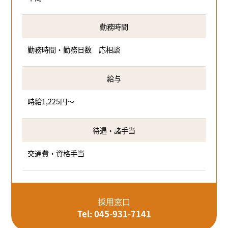
勤務時間
勤務時間・勤務日数 応相談
給与
時給1,225円～
待遇・諸手当
交通費・資格手当
採用窓口
Tel: 045-931-7141