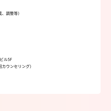
5
成、調整等）
ビル5F
回カウンセリング）