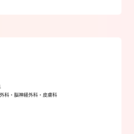
1
外科・脳神経外科・皮膚科