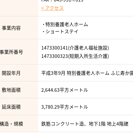
> アクセス
特別養護老人ホーム
事業内容
ショートステイ
1473300141(介護老人福祉施設)
事業所番号
1473300323(短期入所生活介護)
開設年月
平成3年9月 特別養護老人ホーム ふじ寿か
敷地面積
2,644.63平方メートル
延床面積
3,780.29平方メートル
構造・規模
鉄筋コンクリート造、地下1階 地上4階建