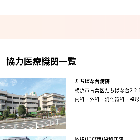
協力医療機関一覧
たちばな台病院
横浜市青葉区たちばな台2-2-
内科・外科・消化器科・整形
地挽(じびき)歯科医院