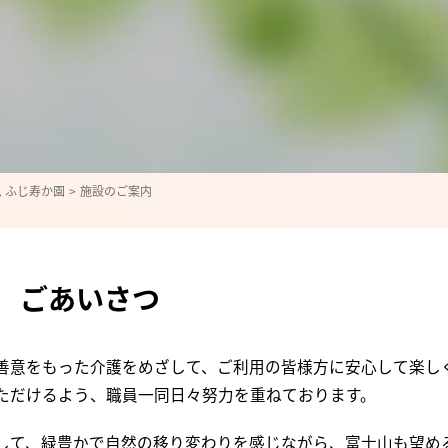
 ふじ寿か園
施設のご案内
ごあいさつ
善意をもった介護をめざして、ご利用の皆様方に安心して楽し
ただけるよう、職員一同日々努力を重ねております。
して、緑豊かで自然の移り変わりを感じながら、富士山も望め