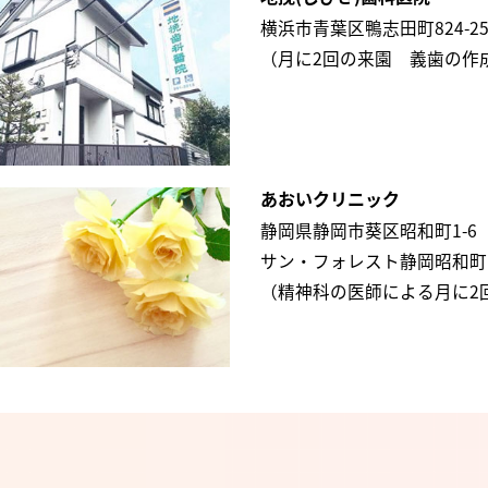
横浜市青葉区鴨志田町824-2
（月に2回の来園 義歯の作
あおいクリニック
静岡県静岡市葵区昭和町1-6
サン・フォレスト静岡昭和町
（精神科の医師による月に2