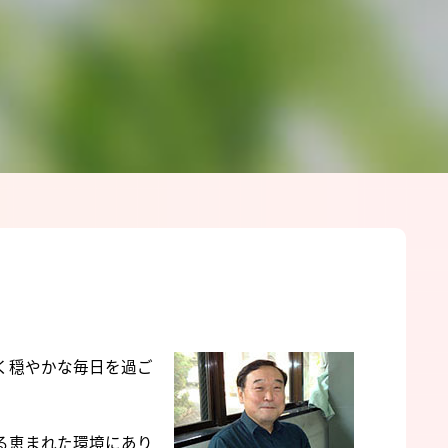
く穏やかな毎日を過ご
る恵まれた環境にあり